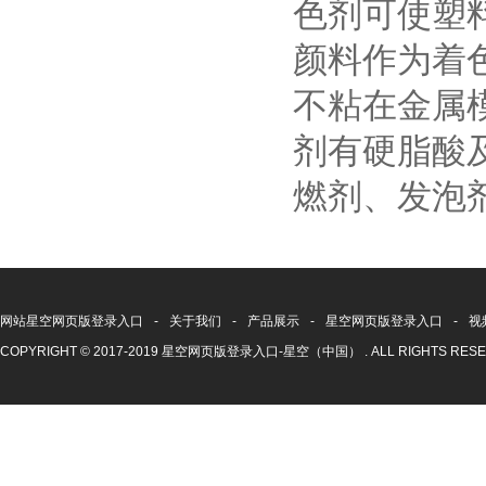
色剂可使塑
颜料作为着
不粘在金属
剂有硬脂酸
燃剂、发泡
网站星空网页版登录入口
-
关于我们
-
产品展示
-
星空网页版登录入口
-
视
COPYRIGHT © 2017-2019 星空网页版登录入口-星空（中国） . ALL RIGHTS RE