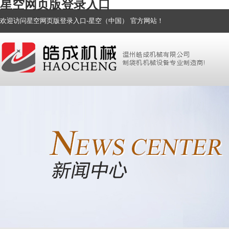
星空网页版登录入口
欢迎访问星空网页版登录入口-星空（中国） 官方网站！