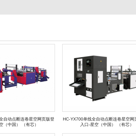
2双线全自动点断连卷星空网页版登
HC-YX700单线全自动点断连卷星空
空（中国） （有芯）
入口-星空（中国） （有芯）