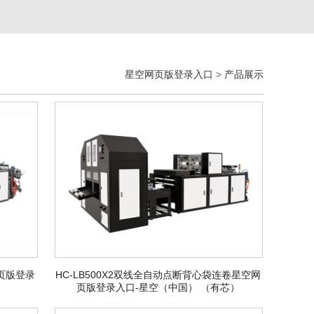
星空网页版登录入口
>
产品展示
网页版登录
HC-LB500X2双线全自动点断背心袋连卷星空网
页版登录入口-星空（中国） （有芯）