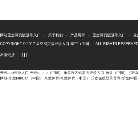
网站星空网页版登录入口
-
关于我们
-
产品展示
-
星空网页版登录入口
-
视
COPYRIGHT © 2017 星空网页版登录入口-星空（中国） . ALL RIGHTS RESERV
友情链接: | | | | | | |
开云app登录入口-开云online（中国）
乐鱼官方站页面登录入口-乐鱼（中国）
沙巴
网站-米兰MinLan（中国）
米兰体育-米兰体育（中国）
乐竞在线登录官网-乐竞(中国